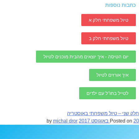
כתבות נוספות
טיול משפחתי חלק א
טיול משפחתי חלק ב
יום הטיסה - איך יוצאים מהבית מוכנים לטיול
איך אורזים לטיול
לטייל בחו"ל עם ילדים
חלק שני – טיול משפחתי באוסטריה
20 באוגוסט 2017
Posted on
by
michal dror