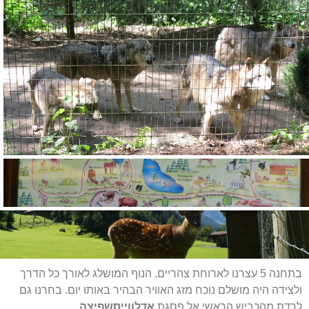
בתחנה 5 עצרנו לארוחת צהריים. הנוף המושלג לאורך כל הדרך
ולצידה היה מושלם נוכח מזג האוויר הבהיר באותו יום. בחרנו גם
לרדת מהכביש הראשי אל פסגת
אדלווייסשפיצה