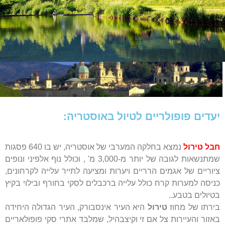
יעדים פופולריים לטיול באוסטריה:
חבל טירול
נמצא בחלקה המערבי של אוסטריה, יש בו 640 פסגות
שמתנשאות לגובה של יותר מ-3,000 מ' , וכולל נוף אלפיני ונופים
ציוריים של אגמים הרריים ויערות ומציעה לתייר עלייה לקרחונים,
כניסה למערות קרח כולל עלייה ברכבלים לסקי בחורף ובילוי בקיץ
בטיולים בטבע..
בירתו של מחוז
טירול
היא העיר אינסבורק, העיר הגדולה היחידה
באזור והעיירות צל אם זי וקיצבהיל, שמלבד אתרי סקי פופולאריים