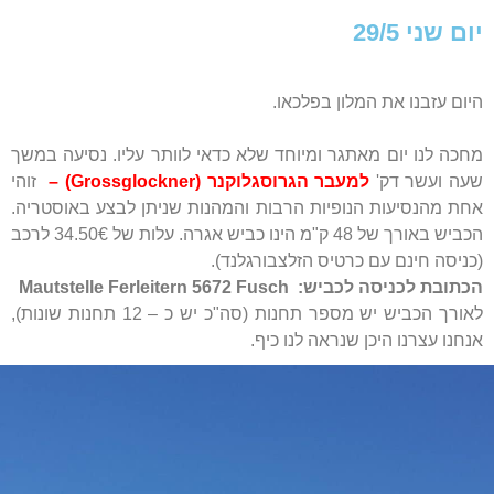
יום שני 29/5
היום עזבנו את המלון בפלכאו.
מחכה לנו יום מאתגר ומיוחד שלא כדאי לוותר עליו. נסיעה במשך
שעה ועשר דק'
למעבר הגרוסגלוקנר (Grossglockner) –
זוהי
אחת מהנסיעות הנופיות הרבות והמהנות שניתן לבצע באוסטריה.
הכביש באורך של 48 ק"מ הינו כביש אגרה. עלות של 34.50€ לרכב
(כניסה חינם עם כרטיס הזלצבורגלנד).
הכתובת לכניסה לכביש: Mautstelle Ferleitern 5672 Fusch
לאורך הכביש יש מספר תחנות (סה"כ יש כ – 12 תחנות שונות),
אנחנו עצרנו היכן שנראה לנו כיף.