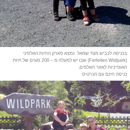
בכניסה לכביש מצד שמאל נמצא פארק החיות האלפיני
(Ferleiten Widpark) שבו יש למעלה מ – 200 סוגים של חיות
האופייניות לאזור האלפים.
כניסה חינם עם הכרטיס