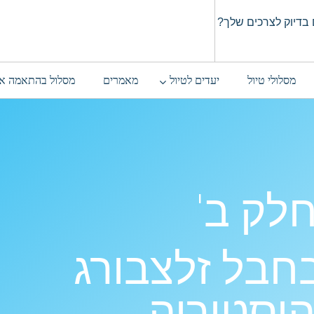
בדיוק לצרכים שלך?
מסלולי טיול
יעדים לטיול
מאמרים
מסלול בהתאמה א
לק ב'
חבל זלצבורג
היסטוריה