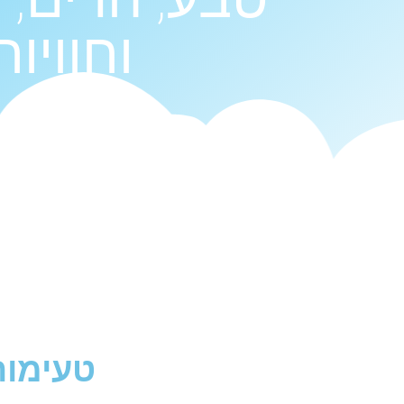
וחוויות.
טעימות