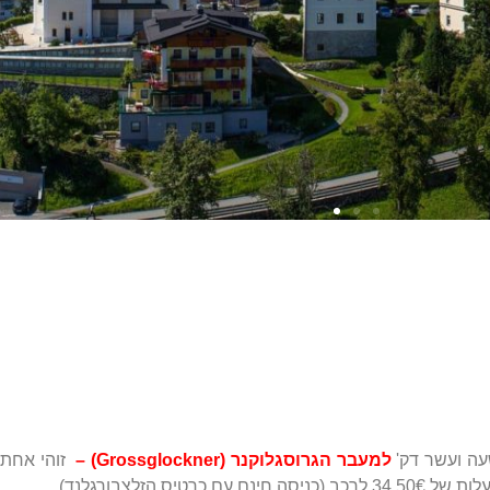
עה ועשר דק'
למעבר הגרוסגלוקנר (Grossglockner) –
זוהי אחת 