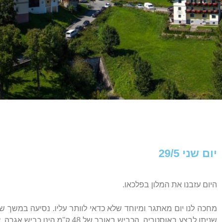
יום שני 29/5
היום עזבנו את המלון בפלכאו.
מחכה לנו יום מאתגר ומיוחד שלא כדאי לוותר עליו. נסיעה במשך ש
שניתן לבצע באוסטריה. הכביש באורך של 48 ק"מ הינו כביש אגרה. עלות של 34.50€ לרכב (כניסה חינם עם כרטיס הזלצבורגלנד).