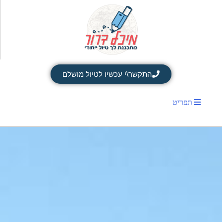
התקשר\י עכשיו לטיול מושלם
תפריט