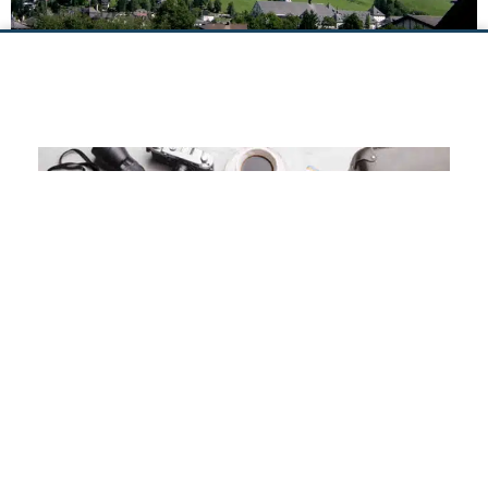
רוצים טיול לשוויץ בהתאמה