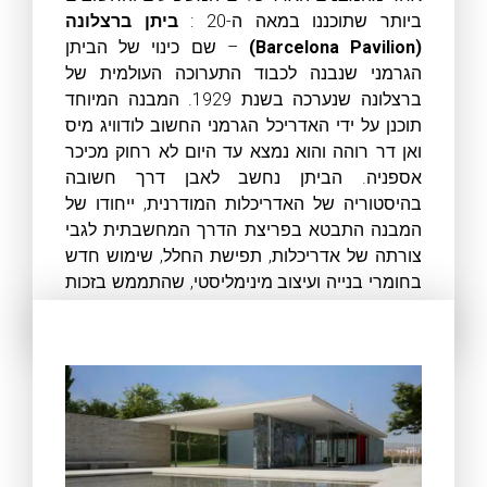
ביותר שתוכננו במאה ה-20 :
ביתן ברצלונה
(Barcelona Pavilion)
– שם כינוי של הביתן
הגרמני שנבנה לכבוד התערוכה העולמית של
ברצלונה שנערכה בשנת 1929. המבנה המיוחד
תוכנן על ידי האדריכל הגרמני החשוב לודוויג מיס
ואן דר רוהה והוא נמצא עד היום לא רחוק מכיכר
אספניה. הביתן נחשב לאבן דרך חשובה
בהיסטוריה של האדריכלות המודרנית, ייחודו של
המבנה התבטא בפריצת הדרך המחשבתית לגבי
צורתה של אדריכלות, תפישת החלל, שימוש חדש
בחומרי בנייה ועיצוב מינימליסטי, שהתממש בזכות
פרטי בניין מתוחכמים.