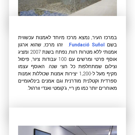
במרכז העיר, נמצא מרכז מיוחד לאמנות עכשווית
בשם
Fundació Suñol
. זהו מרכז, שהוא ארגון
אמנותי ללא מטרות רווח, נפתח בשנת 2007 ומציג
אוסף פרטי ומרשים עם 100 עבודות ציור, פיסול
וצילום שמתחלפות כל חצי שנה. האוסף עצמו
מקיף מעל ל-1,200 יצירות אמנות שכוללות אמנות
ספרדית וקטלנית מודרנית וגם אמנים בינלאומיים
מאוחרים יותר כמו מן ריי, ג'קומטי ואנדי וורהול.