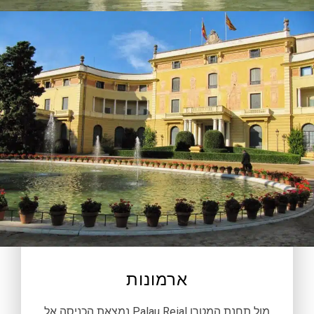
ארמונות
מול תחנת המטרו Palau Reial נמצאת הכניסה אל