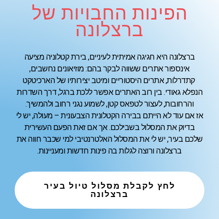
הפינות החבויות של
ברצלונה
ברצלונה היא חגיגה אמיתית לעיניים, בירת קטלוניה מציעה
אינספור אתרים ששווה לבקר בהם: מוזיאונים נחשבים,
קתדרלות, אתרים היסטוריים ומיטב יצירותיו של הארכיטקט
הנפלא גאודי. בין רוב האתרים אפשר ללכת ברגל, דרך השדרות
והרחובות, לעצור לטפאס קטן, לשמוע נגני רחוב ולהמשיך.
אז אם עוד לא הייתם בבירה הקטלונית הצבעונית – מעולה, יש לי
בדיוק את המסלול בשבילכם. אך אם זאת הפעם העשירית
שלכם בעיר, יש לי את המסלול האלטרנטיבי למי שכבר חווה את
ברצלונה ורוצה לגלות בה פינות חדשות ומעניינות.
לחץ לקבלת מסלול טיול בעיר
ברצלונה