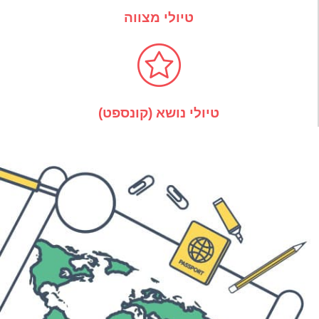
טיולי מצווה
טיולי נושא (קונספט)