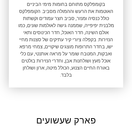
בקומפלקס מתוחם בחומות מימי הביניים
האוטמות את הרעש וההמולה מסביב. הקומפלקס
כולל כנסיה ומנזר, סביב חצר עמודים וקשתות
מלבנית יפיפייה, שממנה גישה לאולמות שונים, כמו
אולם השינה, חדר האוכל, חדר הכינוסים ותאי
הנזירות. בקפלה ציורי קיר עתיקים של סצנות מחיי
ישו, בחדר התרופות מוצגים שיקויים, צמחי מרפא
ואבקות, המטבח שומר על מראה אותנטי, עם כלי
אוכל מעץ ושולחנות אבן, וחדרי הנזירות בולטים
באורח החיים הצנוע, הכולל מיטה, ארון ושולחן
בלבד.
פארק שעשועים