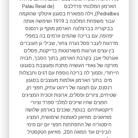
הארמון המלכותי פרדלבס (Palau Reial de
Pedralbes), וילה מפוארת בסגנון איטלקי שהוקמה
עבור משפחת המלוכה ב 1919 ושימשה אותה
בביקוריה בברצלונה. הארמון מוקף גן רנסנס
יפהפה, עם בריכה שהמים זורמים בה במפלי
מדרגות לעבר פסל נערה צחור, שבילי גן העוברים
בין עצים וערוגות משורטטות בדייקנות, פסלים
ואגרטלי אבן. בקרבת הארמון, בתוך הסבך, חבויה
מזרקה של גאודי העשויה מתכת ומעוצבת בסגנונו
הייחודי, וסמוך לה בריכה נוספת עם דגים וחבצלות
מים. בתוך הארמון אולמות מעוצבים בסגנון
רנסנס, עם תצוגה של ריהוט עתיק, חפצי חן,
שטיחים, ציורים ופסלים, ארונות זכוכית המציגים
חפצים שהיו שייכים למלכי ספרד וציורי
דיוקנאותיהם. בנוסף, שוכנים בארמון שלושה
מוזיאונים: מוזיאון לאומנות שימושית, המציג
היסטוריה של התפתחות חפצי יום יום מימי
הביניים ועד המאה ה20; מוזיאון הטקסטיל