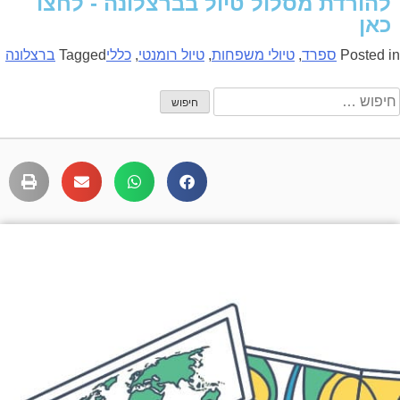
להורדת מסלול טיול בברצלונה - לחצו
כאן
Posted in
ספרד
,
טיולי משפחות
,
טיול רומנטי
,
כללי
Tagged
ברצלונה