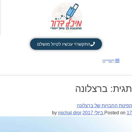
התקשר\י עכשיו לטיול מושלם
תפריט
תגית:
ברצלונה
הפינות החבויות של ברצלונה
17 ביולי 2017
Posted on
by
michal dror