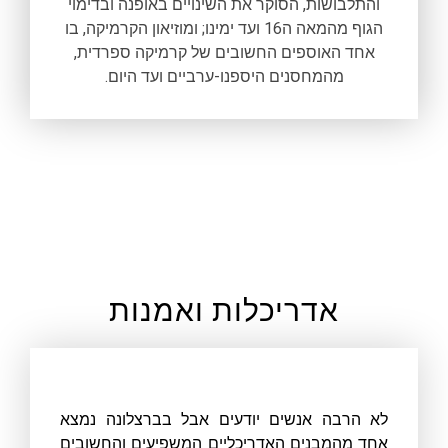
והתלבושות, הסוקר את השינויים באופנה ובדימוי
הגוף מהמאה ה16 ועד ימינו; ומוזיאון הקרמיקה, בו
אחד האוספים החשובים של קרמיקה ספרדית,
מהמחסנים היספנו-ערביים ועד היום.
אדריכלות ואמנות
לא הרבה אנשים יודעים אבל בברצלונה נמצא
אחד מהמבנים האדריכליים המשפיעים והחשובים