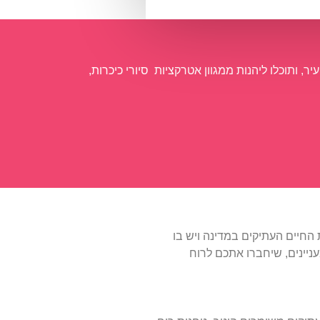
, ותוכלו ליהנות ממגוון אטרקציות סיורי כיכרות,
Zaanse) – זהו כפר ציורי מסורתי משמר את החיים העתיקים במדינה ויש בו
רים מעניינים, שיחברו אתכם לרוח