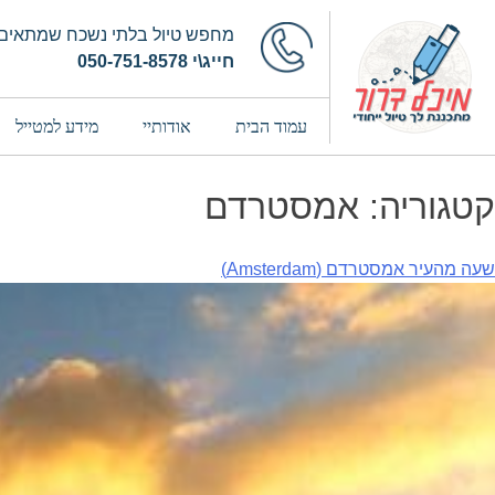
מחפש טיול בלתי נשכח שמתאים 
חייג\י 050-751-8578
עמוד הבית
אודותיי
מידע למטייל
קטגוריה:
אמסטרדם
שעה מהעיר אמסטרדם (Amsterdam)