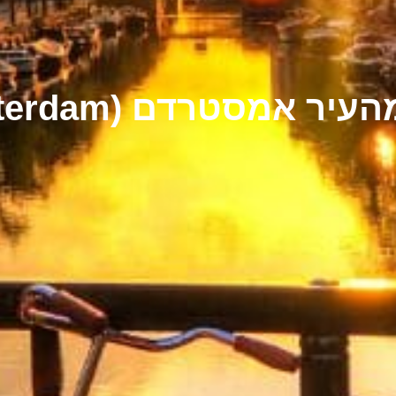
ר אמסטרדם (Amsterdam)