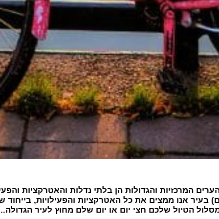
ים המרכזיות והגדולות הן בלתי נדלות והאטרקציות והפעילוי
מספר ימים (בדר"כ 3-4 ימים מלאים) בעיר אנו ממצים את כל האטרקציות והפעילויות, ב
סלול הטיול שלכם חצי יום או יום שלם מחוץ לעיר הגדולה...