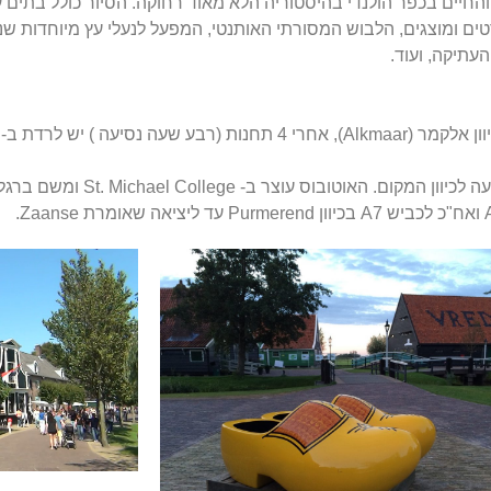
והחיים בכפר הולנדי בהיסטוריה הלא מאוד רחוקה. הסיור כולל בתים 
ם ומוצגים, הלבוש המסורתי האותנטי, המפעל לנעלי עץ מיוחדות שני
עתיקה, ועוד.