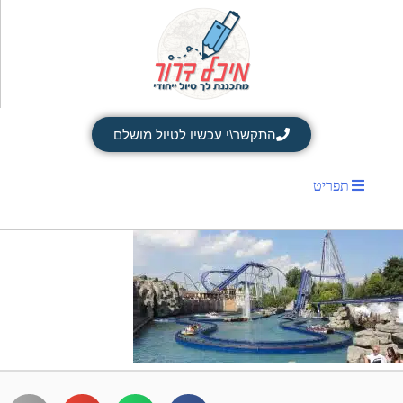
התקשר\י עכשיו לטיול מושלם
תפריט