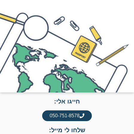
חייגו אלי:
050-751-8578
שלחו לי מייל: