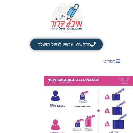
התקשר\י עכשיו לטיול מושלם
תפריט