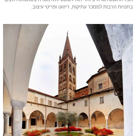
בחנויות הרבות לממכר עתיקות, ריהוט ופריטי עיצוב.