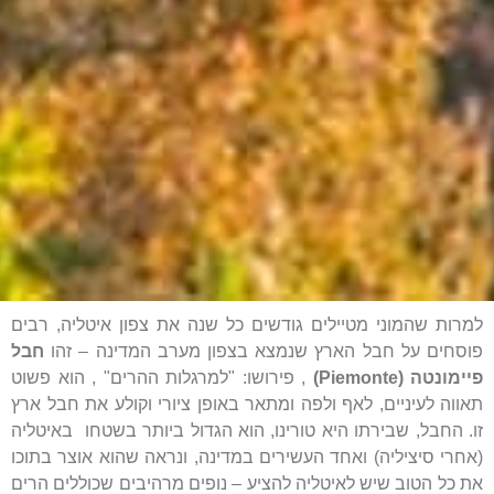
למרות שהמוני מטיילים גודשים כל שנה את צפון איטליה, רבים
פוסחים על חבל הארץ שנמצא בצפון מערב המדינה – זהו
חבל
פיימונטה (Piemonte)
, פירושו: "למרגלות ההרים" , הוא פשוט
תאווה לעיניים, לאף ולפה ומתאר באופן ציורי וקולע את חבל ארץ
זו. החבל, שבירתו היא טורינו, הוא הגדול ביותר בשטחו באיטליה
(אחרי סיציליה) ואחד העשירים במדינה, ונראה שהוא אוצר בתוכו
את כל הטוב שיש לאיטליה להציע – נופים מרהיבים שכוללים הרים