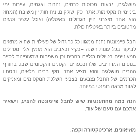
מושלגים, גבעות מכוסות כרמים, נהרות ואגמים, עיירות ימי
ביניימיות מקסימות, אתרי סקי שוקקים, ניחוחות יין משובח (המחוז
הוא אחד מיצרני היין הגדולים באיטליה) ואוכל עשיר וטעים
מהטובים ביותר באיטליה כולה.
חבל פיימונטה נהנה ממגוון כל כך גדול של פעילויות שהוא מתאים
לביקור בכל עונות השנה –בקיץ ובאביב הוא מזמין אליו מטיילים
המעוניינים בטיולים רגליים בהרים וכן משפחות שמעוניינות לסייר
בנופים המרהיבים שלו ובכפרים הקטנים והקסומים שבו. בחורף
ההרים מושלגים והוא מציע אתרי סקי רבים מלאים, ובסתיו
הכרמים של החבל נצבעים בצבעי השלכת המקסימים ומעניקים
לאזור מראה רומנטי במיוחד.
הנה כמה מהתענוגות שיש לחבל פיימונטה להציע, וישאיר
אתכם עם טעם של עוד:
מוזיאונים, ארכיטקטורה וקפה: