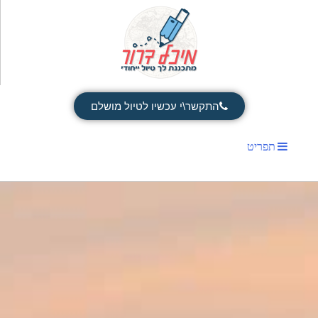
התקשר\י עכשיו לטיול מושלם
תפריט