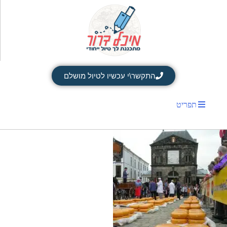
התקשר\י עכשיו לטיול מושלם
תפריט