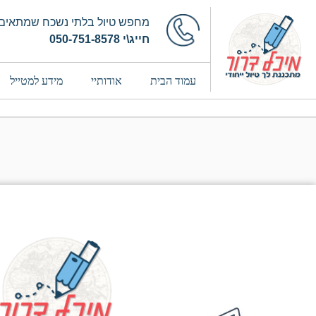
מחפש טיול בלתי נשכח שמתאים 
חייג\י 050-751-8578
עמוד הבית
אודותיי
מידע למטייל