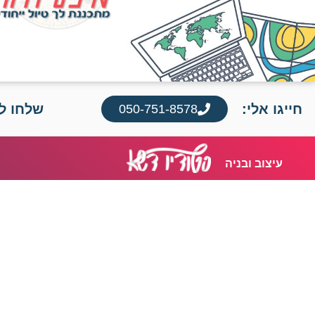
חייגו אלי:
שלחו לי
050-751-8578
עיצוב ובניה