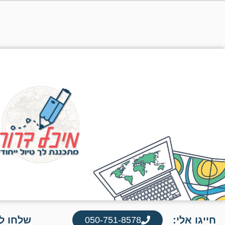
חייגו אלי:
שלחו לי
050-751-8578