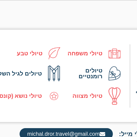
טיולי משפחה
טיולי טבע
טיולים
טיולים לגיל השל
רומנטיים
טיולי מצווה
טיולי נושא (קונס
 מייל:
michal.dror.travel@gmail.com