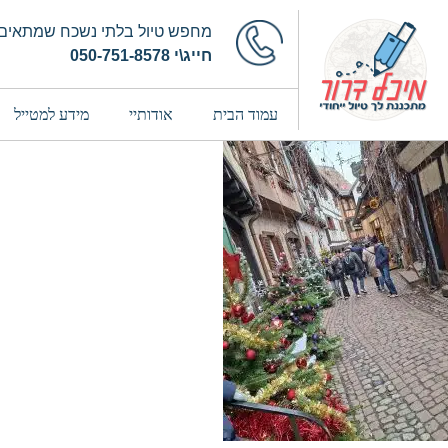
מחפש טיול בלתי נשכח שמתאים 
חייג\י 050-751-8578
עמוד הבית
אודותיי
מידע למטייל