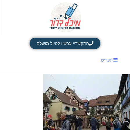
התקשר\י עכשיו לטיול מושלם
תפריט