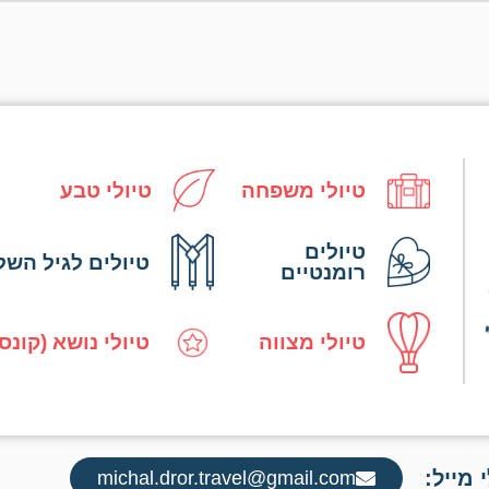
טיולי משפחה
טיולי טבע
טיולים
טיולים לגיל השל
רומנטיים
טיולי מצווה
טיולי נושא (קונס
 מייל:
michal.dror.travel@gmail.com