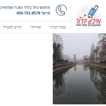
מחפש טיול בלתי נשכח שמתאים 
חייג\י 050-751-8578
עמוד הבית
אודותיי
מידע למטייל