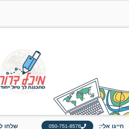
חייגו אלי:
שלחו לי
050-751-8578