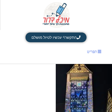
התקשר\י עכשיו לטיול מושלם
תפריט