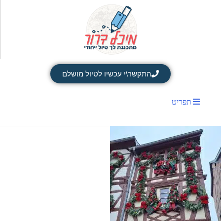
התקשר\י עכשיו לטיול מושלם
תפריט