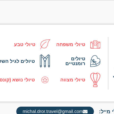
טיולי משפחה
טיולי טבע
טיולים
טיולים לגיל השל
רומנטיים
טיולי מצווה
טיולי נושא (קונס
 מייל:
michal.dror.travel@gmail.com