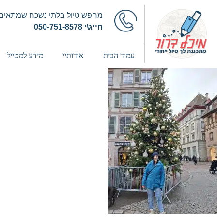
מחפש טיול בלתי נשכח שמתאים 
חייג\י 050-751-8578
עמוד הבית
אודותיי
מידע למטייל