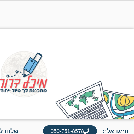
חייגו אלי:
שלחו לי
050-751-8578