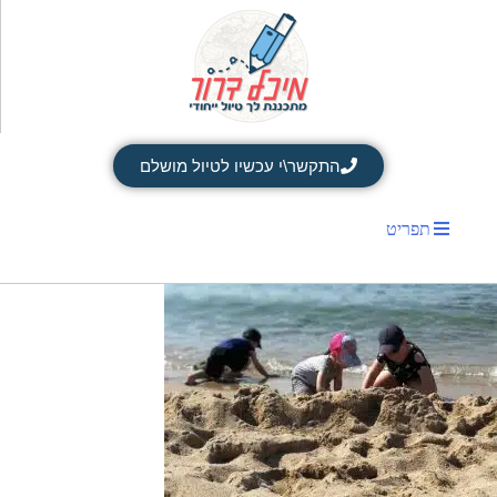
התקשר\י עכשיו לטיול מושלם
תפריט