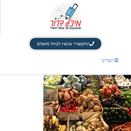
התקשר\י עכשיו לטיול מושלם
תפריט