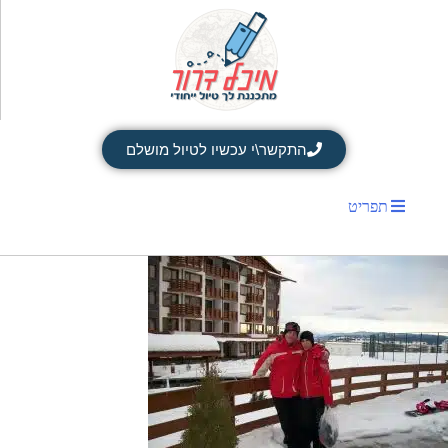
התקשר\י עכשיו לטיול מושלם
תפריט