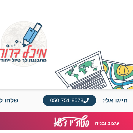
חייגו אלי:
שלחו לי
050-751-8578
עיצוב ובניה