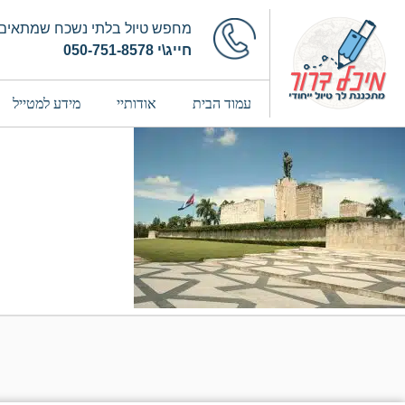
מחפש טיול בלתי נשכח שמתאים 
חייג\י 050-751-8578
עמוד הבית
אודותיי
מידע למטייל