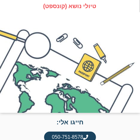
טיולי נושא (קונספט)
חייגו אלי:
050-751-8578