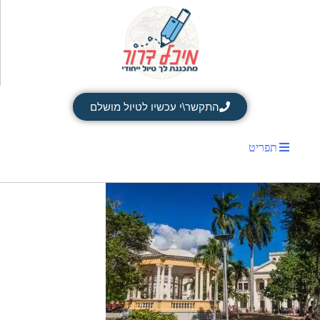
התקשר\י עכשיו לטיול מושלם
תפריט