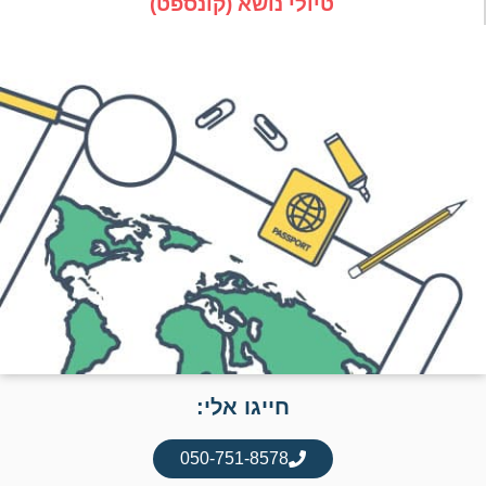
טיולי נושא (קונספט)
חייגו אלי:
050-751-8578