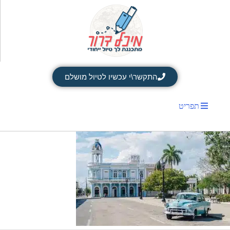
התקשר\י עכשיו לטיול מושלם
תפריט