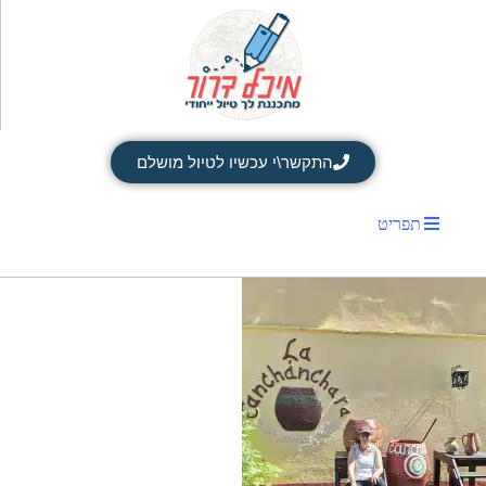
התקשר\י עכשיו לטיול מושלם
תפריט