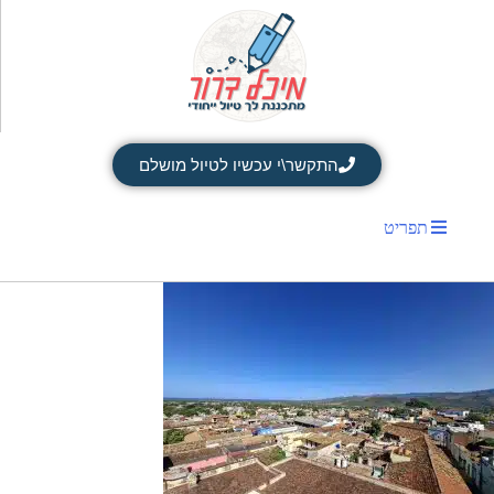
התקשר\י עכשיו לטיול מושלם
תפריט