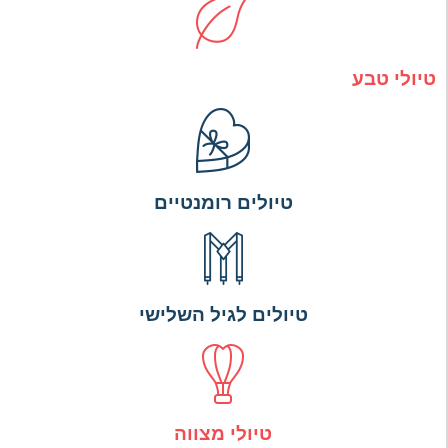
טיולי טבע
טיולים רומנטיים
טיולים לגיל השלישי
טיולי מצווה