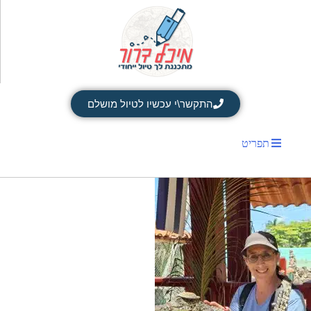
התקשר\י עכשיו לטיול מושלם
תפריט