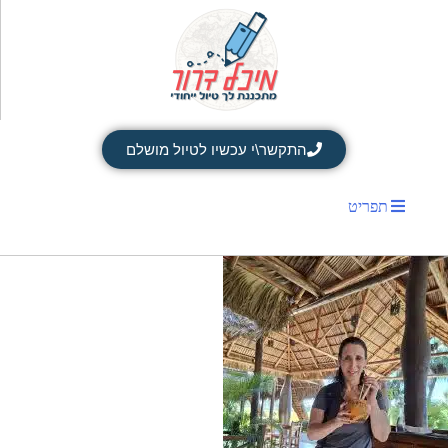
התקשר\י עכשיו לטיול מושלם
תפריט