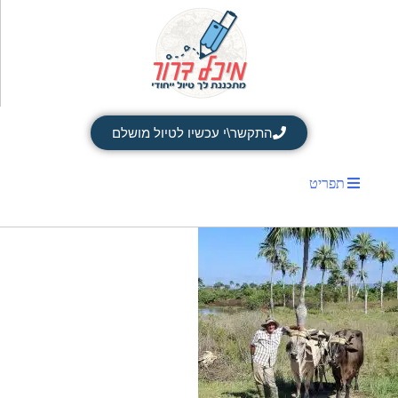
התקשר\י עכשיו לטיול מושלם
תפריט