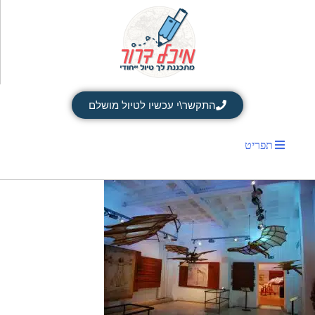
התקשר\י עכשיו לטיול מושלם
תפריט