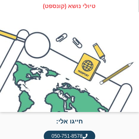
טיולי נושא (קונספט)
חייגו אלי:
050-751-8578