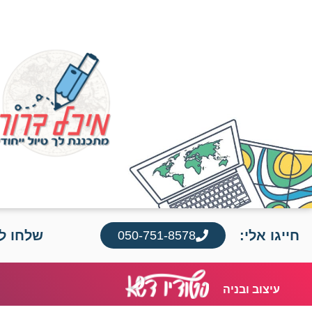
חייגו אלי:
שלחו לי
050-751-8578
עיצוב ובניה