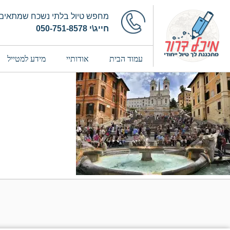
מחפש טיול בלתי נשכח שמתאים 
חייג\י 050-751-8578
עמוד הבית
אודותיי
מידע למטייל