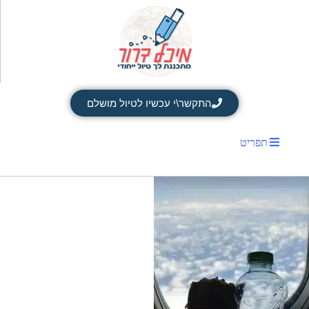
התקשר\י עכשיו לטיול מושלם
תפריט