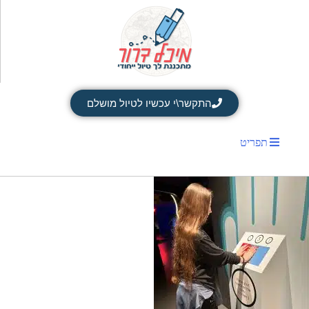
התקשר\י עכשיו לטיול מושלם
תפריט