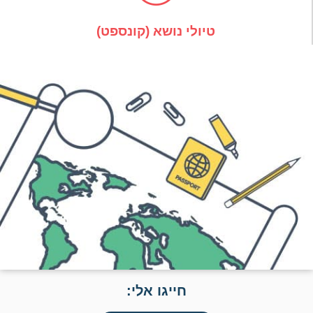
טיולי נושא (קונספט)
חייגו אלי: