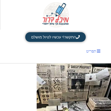
התקשר\י עכשיו לטיול מושלם
תפריט