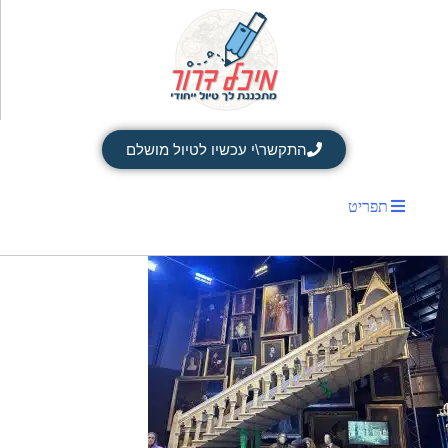
התקשר\י עכשיו לטיול מושלם
תפריט