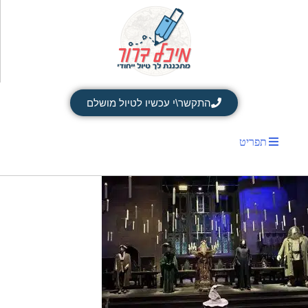
התקשר\י עכשיו לטיול מושלם
תפריט