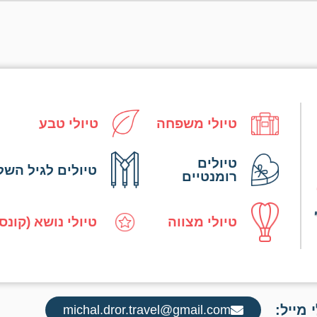
טיולי משפחה
טיולי טבע
טיולים
טיולים לגיל השל
רומנטיים
טיולי מצווה
טיולי נושא (קונס
 מייל:
michal.dror.travel@gmail.com