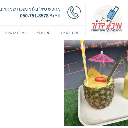
מחפש טיול בלתי נשכח שמתאים 
חייג\י 050-751-8578
עמוד הבית
אודותיי
מידע למטייל