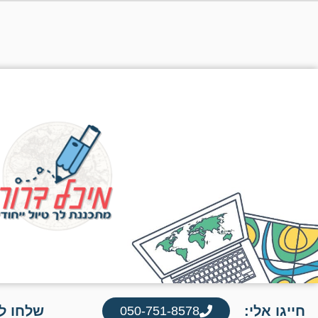
חייגו אלי:
שלחו לי
050-751-8578