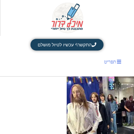
התקשר\י עכשיו לטיול מושלם
תפריט