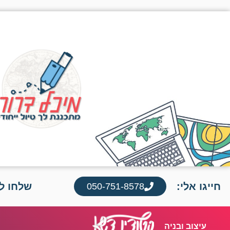
חייגו אלי:
שלחו לי
050-751-8578
עיצוב ובניה