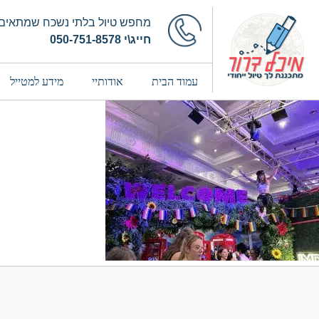
מחפש טיול בלתי נשכח שמתאים 
חייג\י 050-751-8578
עמוד הבית
אודותיי
מידע למטייל