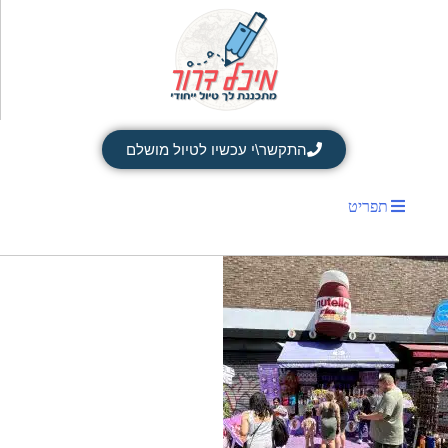
התקשר\י עכשיו לטיול מושלם
תפריט