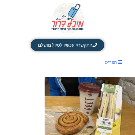
התקשר\י עכשיו לטיול מושלם
תפריט