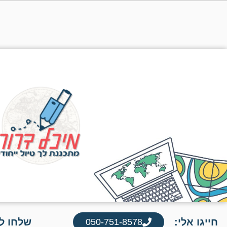
חייגו אלי:
שלחו לי
050-751-8578