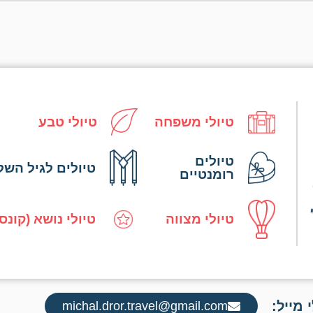
טיולי משפחה
טיולי טבע
טיולים
טיולים לגיל השל
רומנטיים
טיולי מצווה
טיולי נושא (קונס
 מייל:
michal.dror.travel@gmail.com