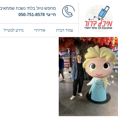
מחפש טיול בלתי נשכח שמתאים 
חייג\י 050-751-8578
עמוד הבית
אודותיי
מידע למטייל