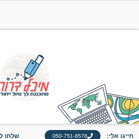
חייגו אלי:
שלחו לי
050-751-8578