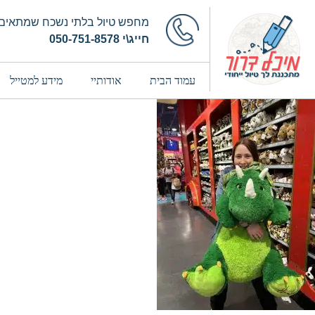
מחפש טיול בלתי נשכח שמתאים 
חייג\י 050-751-8578
עמוד הבית
אודותיי
מידע למטייל