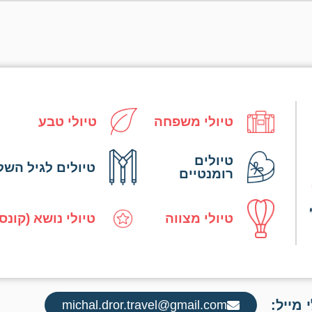
טיולי משפחה
טיולי טבע
טיולים
טיולים לגיל השל
רומנטיים
טיולי מצווה
טיולי נושא (קונס
 מייל:
michal.dror.travel@gmail.com