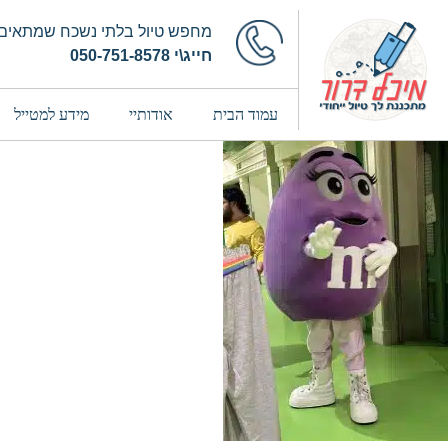
מחפש טיול בלתי נשכח שמתאים 
חייג\י 050-751-8578
עמוד הבית
אודותיי
מידע למטייל