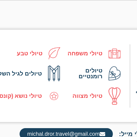
טיולי משפחה
טיולי טבע
טיולים
טיולים לגיל השל
רומנטיים
טיולי מצווה
טיולי נושא (קונס
 מייל:
michal.dror.travel@gmail.com