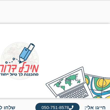
חייגו אלי:
שלחו לי
050-751-8578