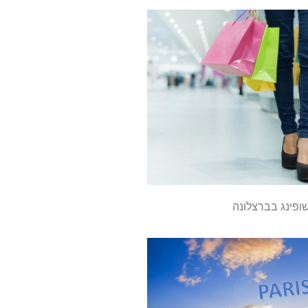
ופינג בברצלונה