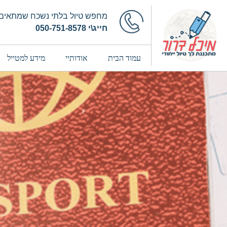
מחפש טיול בלתי נשכח שמתאים 
חייג\י 050-751-8578
עמוד הבית
אודותיי
מידע למטייל