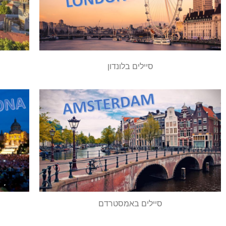
סיילים בלונדון
סיילים באמסטרדם