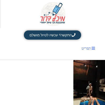
התקשר\י עכשיו לטיול מושלם
תפריט