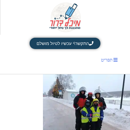
התקשר\י עכשיו לטיול מושלם
תפריט