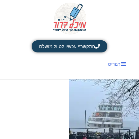
התקשר\י עכשיו לטיול מושלם
תפריט