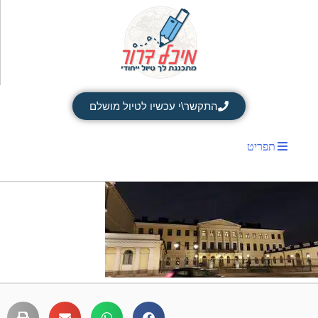
התקשר\י עכשיו לטיול מושלם
תפריט