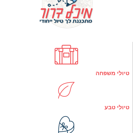
טיולי משפחה
טיולי טבע