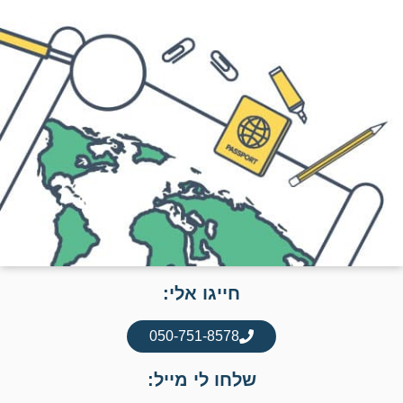
חייגו אלי:
050-751-8578
שלחו לי מייל: