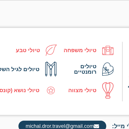
טיולי משפחה
טיולי טבע
טיולים
טיולים לגיל השל
רומנטיים
טיולי מצווה
טיולי נושא (קונס
 מייל:
michal.dror.travel@gmail.com