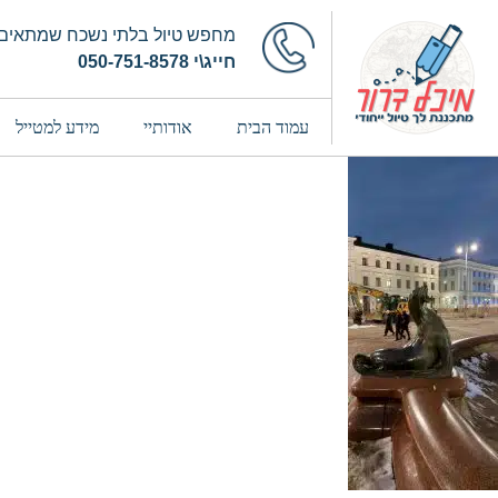
מחפש טיול בלתי נשכח שמתאים 
חייג\י 050-751-8578
עמוד הבית
אודותיי
מידע למטייל