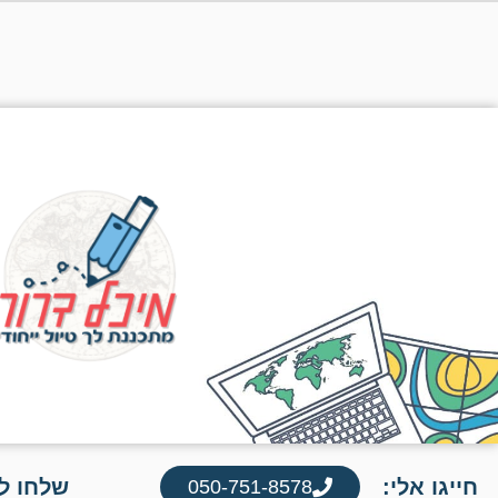
חייגו אלי:
שלחו לי
050-751-8578