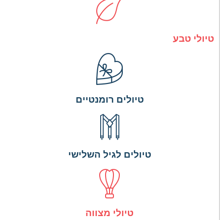
טיולי טבע
טיולים רומנטיים
טיולים לגיל השלישי
טיולי מצווה