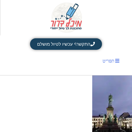
התקשר\י עכשיו לטיול מושלם
תפריט