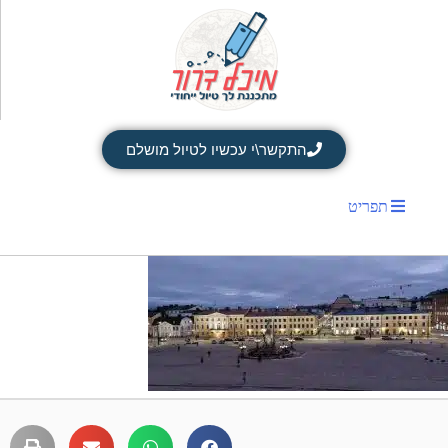
התקשר\י עכשיו לטיול מושלם
תפריט