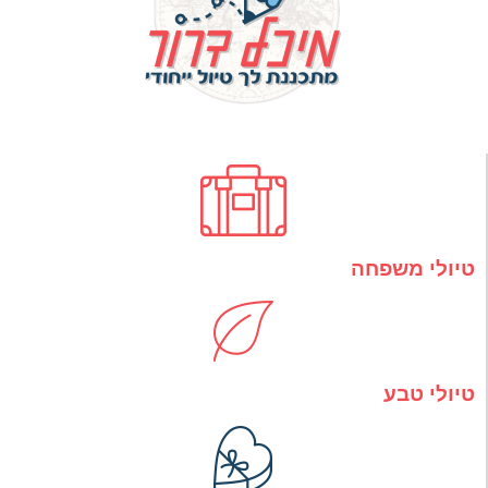
טיולי משפחה
טיולי טבע