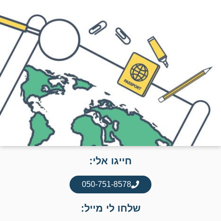
חייגו אלי:
050-751-8578
שלחו לי מייל: